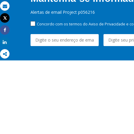
Email
Alertas de email Project p056216
Tweet
Imprimir
Concordo com os termos do Aviso de Privacidade e co
Share
Share