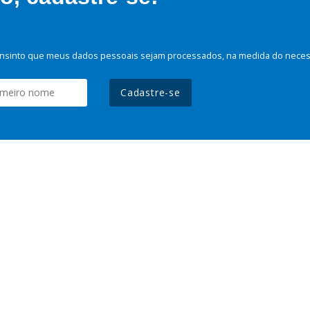
nsinto que meus dados pessoais sejam processados, na medida do necessá
Cadastre-se