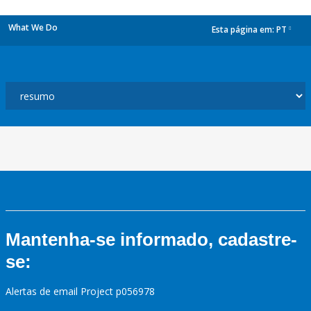
What We Do
Esta página em:
PT
dropdown
Mantenha-se informado, cadastre-
se:
Alertas de email Project p056978