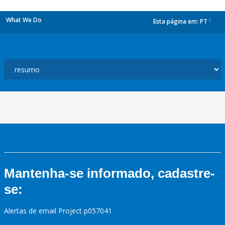
What We Do
Esta página em:
PT
dropdown
Mantenha-se informado, cadastre-
se:
Alertas de email Project p057041