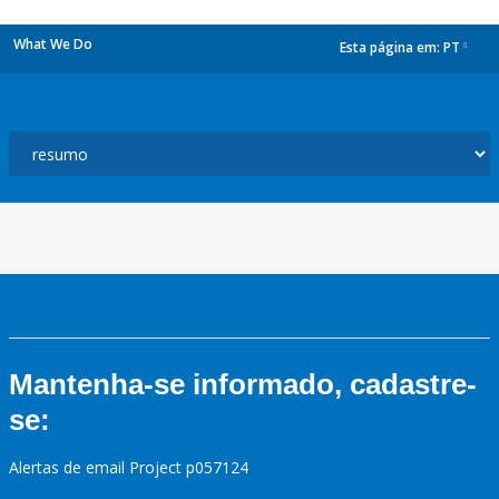
What We Do
Esta página em:
PT
dropdown
Mantenha-se informado, cadastre-
se:
Alertas de email Project p057124