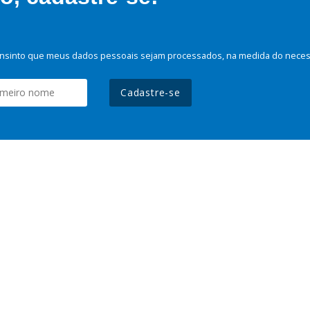
nsinto que meus dados pessoais sejam processados, na medida do necessá
Cadastre-se