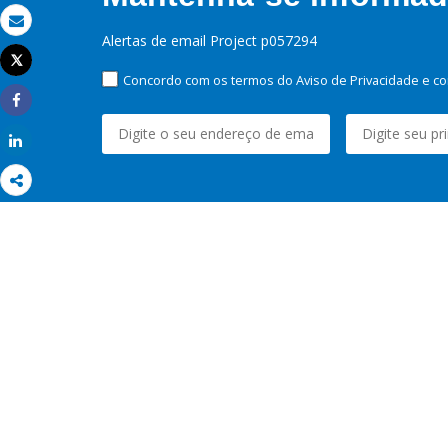
Email
Alertas de email Project p057294
Tweet
Imprimir
Concordo com os termos do Aviso de Privacidade e co
Share
Share