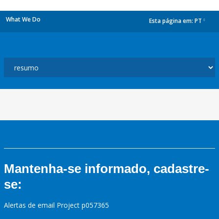
What We Do
Esta página em:
PT
dropdown
Mantenha-se informado, cadastre-
se:
Alertas de email Project p057365