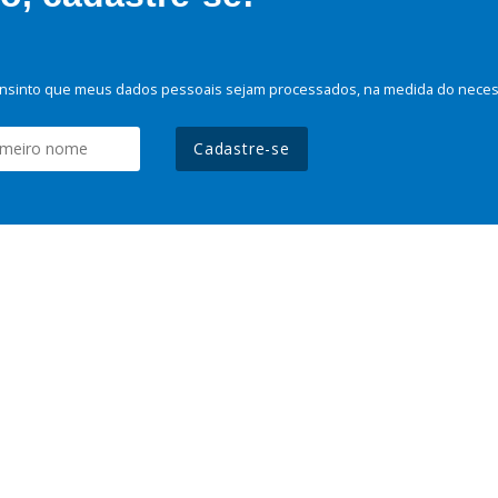
nsinto que meus dados pessoais sejam processados, na medida do necessá
Cadastre-se