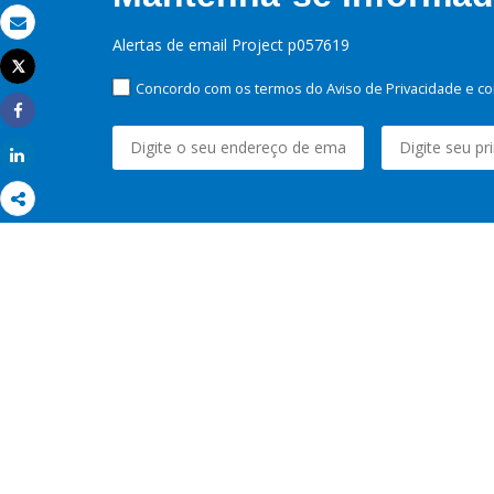
Email
Alertas de email Project p057619
Tweet
Imprimir
Concordo com os termos do Aviso de Privacidade e co
Share
Share