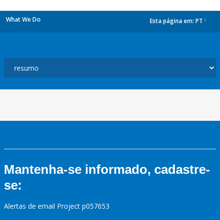
What We Do
Esta página em:
PT
dropdown
Mantenha-se informado, cadastre-
se:
Alertas de email Project p057653