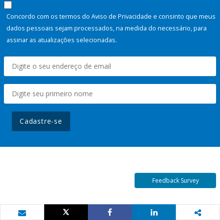
Concordo com os termos do Aviso de Privacidade e consinto que meus
dados pessoais sejam processados, na medida do necessário, para
assinar as atualizações selecionadas.
Cadastre-se
Feedback Survey