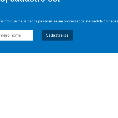
nsinto que meus dados pessoais sejam processados, na medida do necessá
Cadastre-se