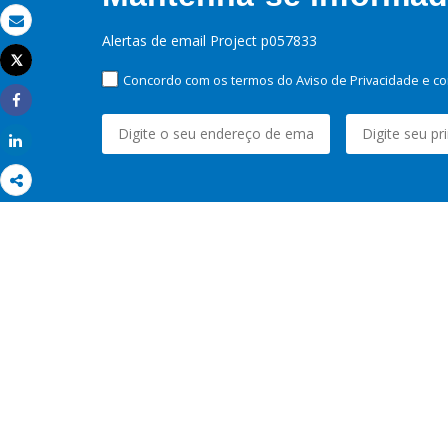
Email
Alertas de email Project p057833
Tweet
Imprimir
Concordo com os termos do Aviso de Privacidade e co
Share
Share