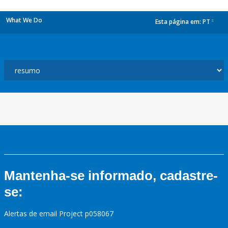
What We Do
Esta página em:
PT
dropdown
Mantenha-se informado, cadastre-
se:
Alertas de email Project p058067