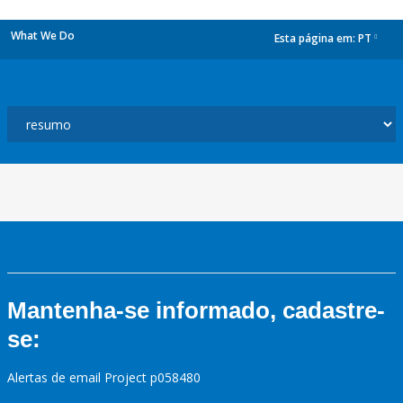
What We Do
Esta página em:
PT
dropdown
Mantenha-se informado, cadastre-
se:
Alertas de email Project p058480