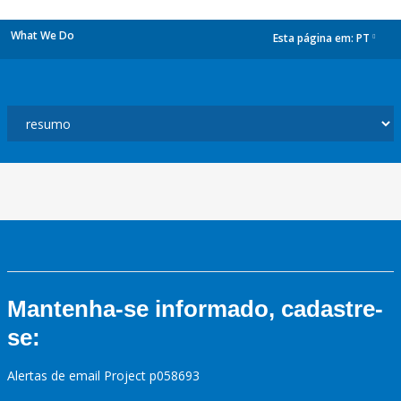
What We Do
Esta página em:
PT
dropdown
Mantenha-se informado, cadastre-
se:
Alertas de email Project p058693