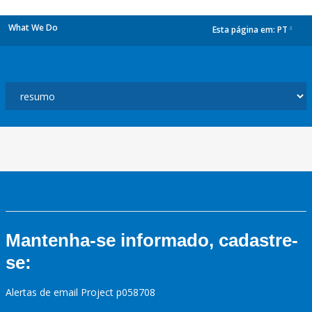
What We Do
Esta página em:
PT
dropdown
Mantenha-se informado, cadastre-
se:
Alertas de email Project p058708