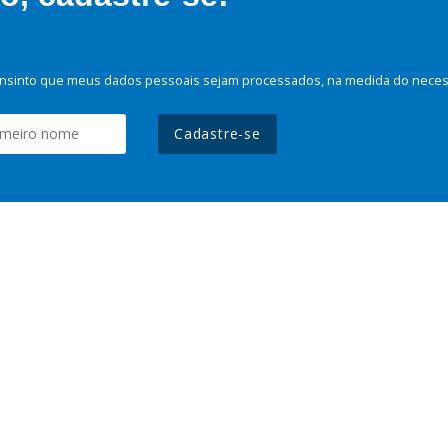
nsinto que meus dados pessoais sejam processados, na medida do necessá
Cadastre-se