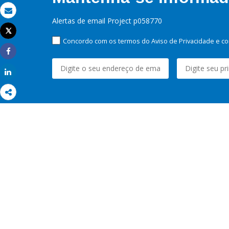
Email
Alertas de email Project p058770
Tweet
Imprimir
Concordo com os termos do Aviso de Privacidade e co
Share
Share