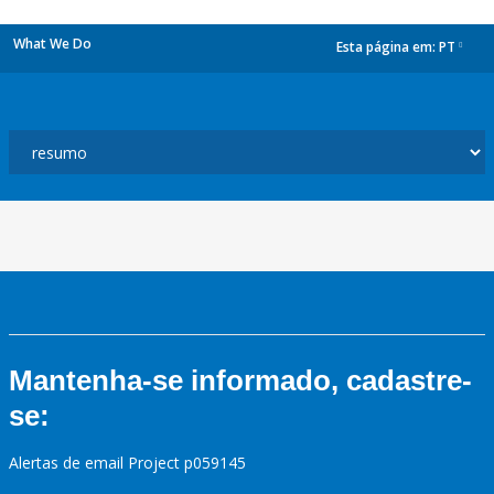
What We Do
Esta página em:
PT
dropdown
Mantenha-se informado, cadastre-
se:
Alertas de email Project p059145