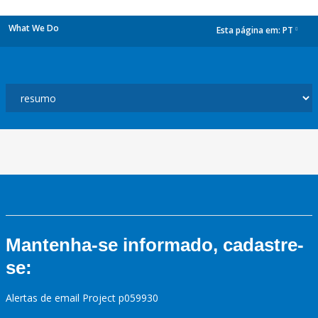
What We Do
Esta página em:
PT
dropdown
Mantenha-se informado, cadastre-
se:
Alertas de email Project p059930