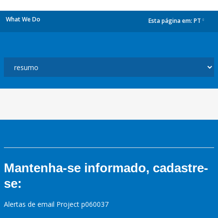
What We Do
Esta página em:
PT
dropdown
Mantenha-se informado, cadastre-
se:
Alertas de email Project p060037