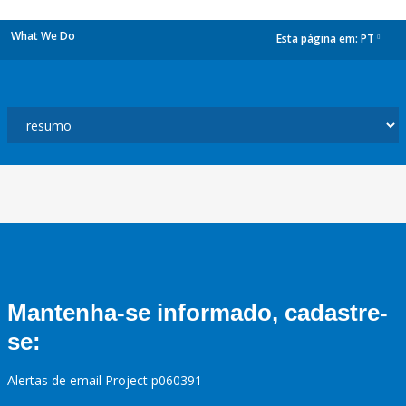
What We Do
Esta página em:
PT
dropdown
Mantenha-se informado, cadastre-
se:
Alertas de email Project p060391