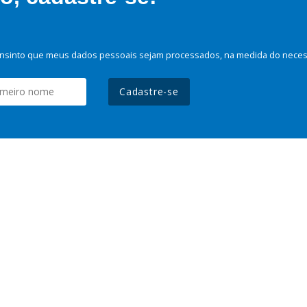
nsinto que meus dados pessoais sejam processados, na medida do necessá
Cadastre-se