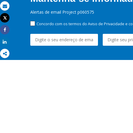
Email
Alertas de email Project p060575
Tweet
Imprimir
Concordo com os termos do Aviso de Privacidade e co
Share
Share