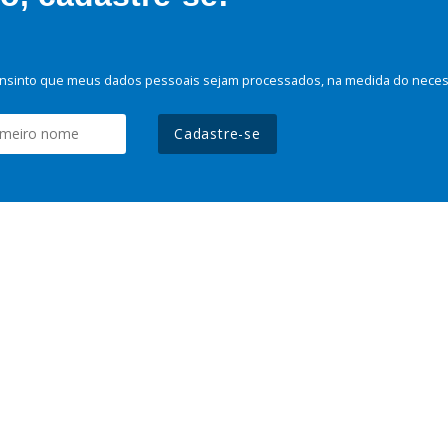
nsinto que meus dados pessoais sejam processados, na medida do necessá
Cadastre-se