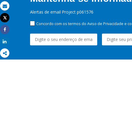
Email
Alertas de email Project p061576
Tweet
Imprimir
Concordo com os termos do Aviso de Privacidade e co
Share
Share