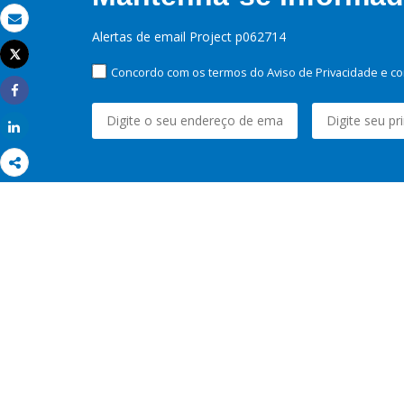
Email
Alertas de email Project p062714
Tweet
Imprimir
Concordo com os termos do Aviso de Privacidade e co
Share
Share