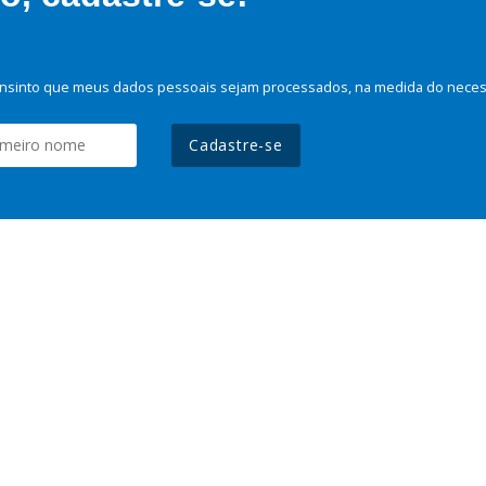
nsinto que meus dados pessoais sejam processados, na medida do necessá
Cadastre-se