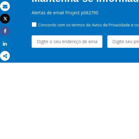
Email
Alertas de email Project p062790
Tweet
Imprimir
Concordo com os termos do Aviso de Privacidade e co
Share
Share