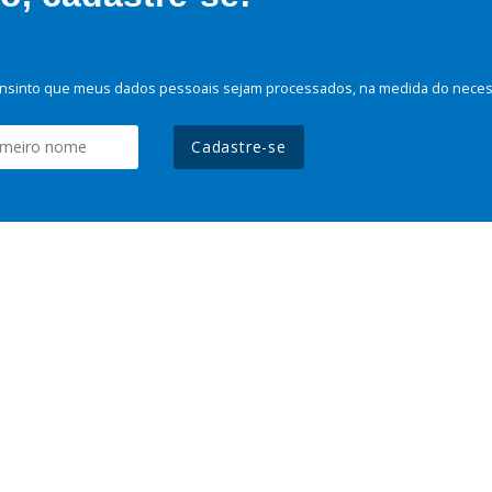
nsinto que meus dados pessoais sejam processados, na medida do necessá
Cadastre-se