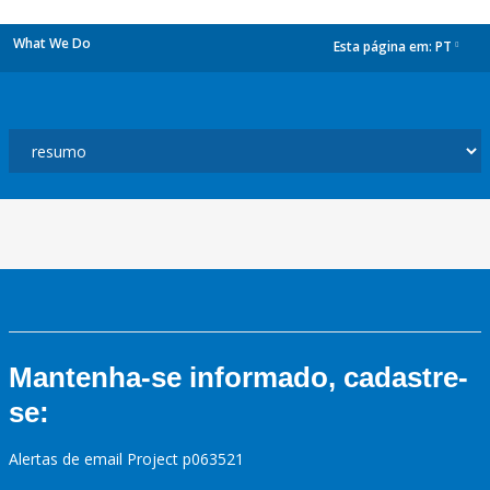
What We Do
Esta página em:
PT
dropdown
Mantenha-se informado, cadastre-
se:
Alertas de email Project p063521