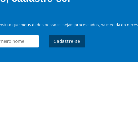
nsinto que meus dados pessoais sejam processados, na medida do necessá
Cadastre-se