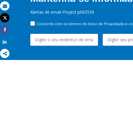
Email
Alertas de email Project p063539
Tweet
Imprimir
Concordo com os termos do Aviso de Privacidade e co
Share
Share