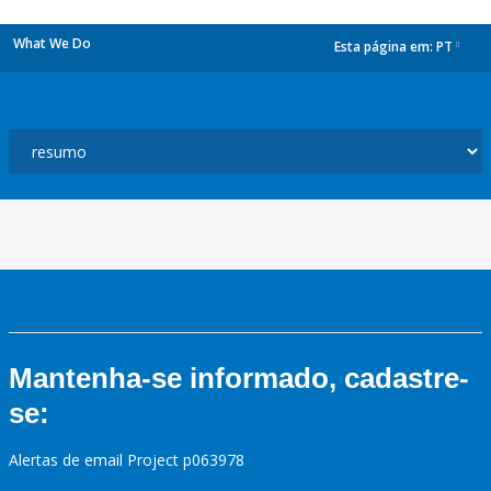
What We Do
Esta página em:
PT
dropdown
Mantenha-se informado, cadastre-
se:
Alertas de email Project p063978