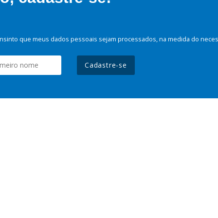
nsinto que meus dados pessoais sejam processados, na medida do necessá
Cadastre-se