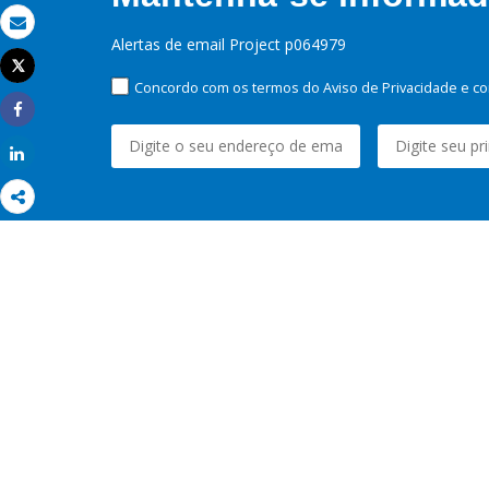
Email
Alertas de email Project p064979
Tweet
Imprimir
Concordo com os termos do Aviso de Privacidade e co
Share
Share