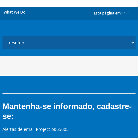
What We Do
Esta página em:
PT
dropdown
Mantenha-se informado, cadastre-
se:
Alertas de email Project p065005