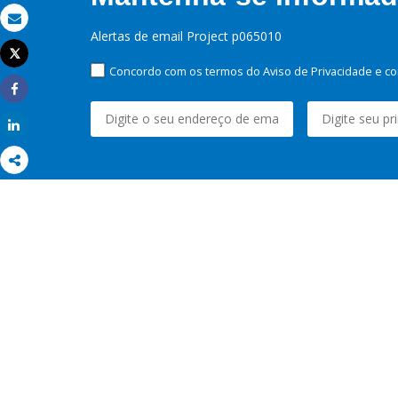
Email
Alertas de email Project p065010
Tweet
Imprimir
Concordo com os termos do Aviso de Privacidade e co
Share
Share