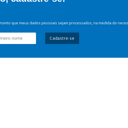
nsinto que meus dados pessoais sejam processados, na medida do necessá
Cadastre-se