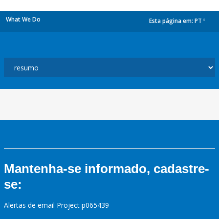
What We Do
Esta página em:
PT
dropdown
Mantenha-se informado, cadastre-
se:
Alertas de email Project p065439