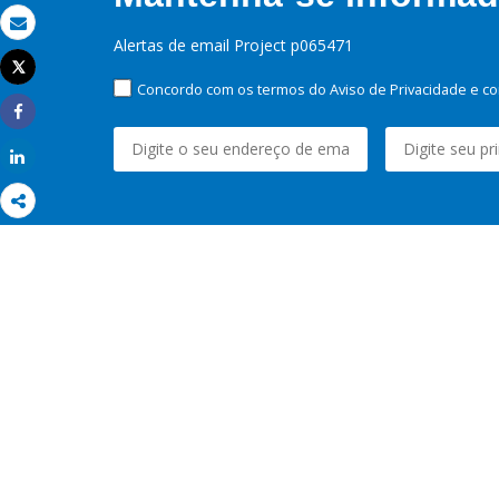
Email
Alertas de email Project p065471
Tweet
Imprimir
Concordo com os termos do Aviso de Privacidade e co
Share
Share