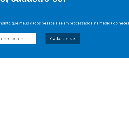
nsinto que meus dados pessoais sejam processados, na medida do necessá
Cadastre-se