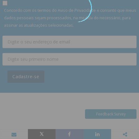
Concordo com os termos do Aviso de Privacidade e consinto que meus
dados pessoais sejam processados, na medida do necessário, para
assinar as atualizações selecionadas.
Cadastre-se
Feedback Survey