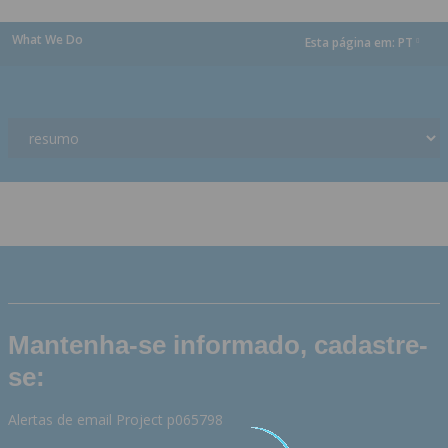
What We Do
Esta página em:
PT
dropdown
Mantenha-se informado, cadastre-
se:
Alertas de email Project p065798