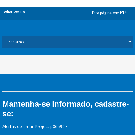
What We Do
Esta página em:
PT
dropdown
Mantenha-se informado, cadastre-
se:
Alertas de email Project p065927