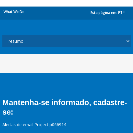
What We Do
Esta página em:
PT
dropdown
Mantenha-se informado, cadastre-
se:
Alertas de email Project p066914