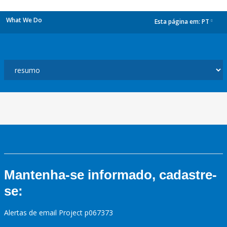
What We Do
Esta página em:
PT
dropdown
Mantenha-se informado, cadastre-
se:
Alertas de email Project p067373