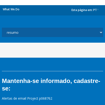
What We Do
Esta página em:
PT
dropdown
Mantenha-se informado, cadastre-
se:
Alertas de email Project p068762