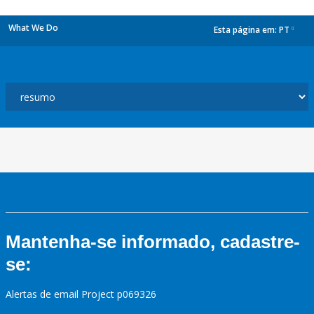
What We Do
Esta página em:
PT
dropdown
Mantenha-se informado, cadastre-
se:
Alertas de email Project p069326