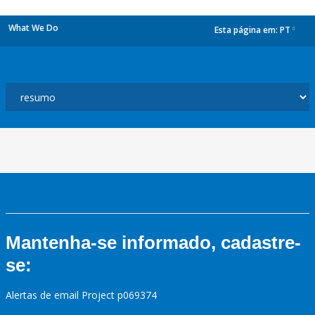
What We Do
Esta página em:
PT
dropdown
Mantenha-se informado, cadastre-
se:
Alertas de email Project p069374