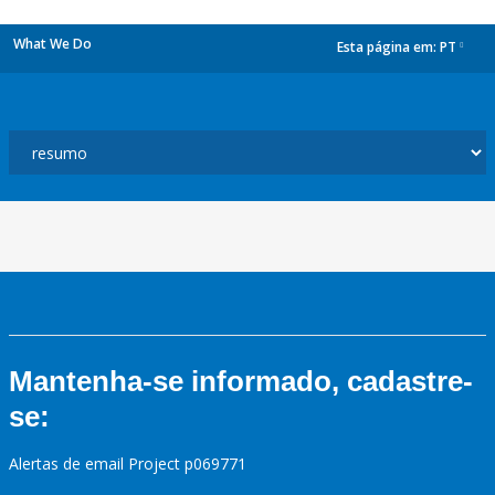
What We Do
Esta página em:
PT
dropdown
Mantenha-se informado, cadastre-
se:
Alertas de email Project p069771