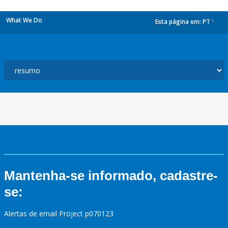
What We Do
Esta página em:
PT
dropdown
Mantenha-se informado, cadastre-
se:
Alertas de email Project p070123