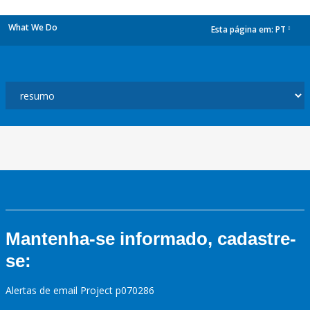
What We Do
Esta página em:
PT
dropdown
Mantenha-se informado, cadastre-
se:
Alertas de email Project p070286