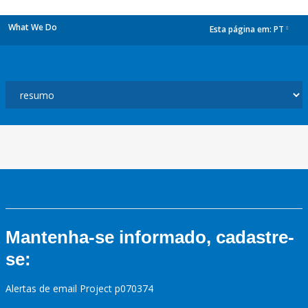
What We Do
Esta página em:
PT
dropdown
Mantenha-se informado, cadastre-
se:
Alertas de email Project p070374