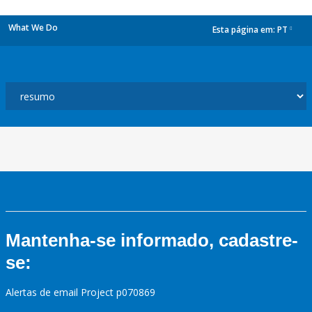
What We Do
Esta página em:
PT
dropdown
Mantenha-se informado, cadastre-
se:
Alertas de email Project p070869