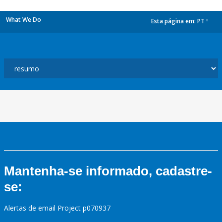
What We Do
Esta página em:
PT
dropdown
Mantenha-se informado, cadastre-
se:
Alertas de email Project p070937