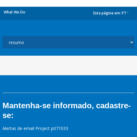
What We Do
Esta página em:
PT
dropdown
Mantenha-se informado, cadastre-
se:
Alertas de email Project p071033