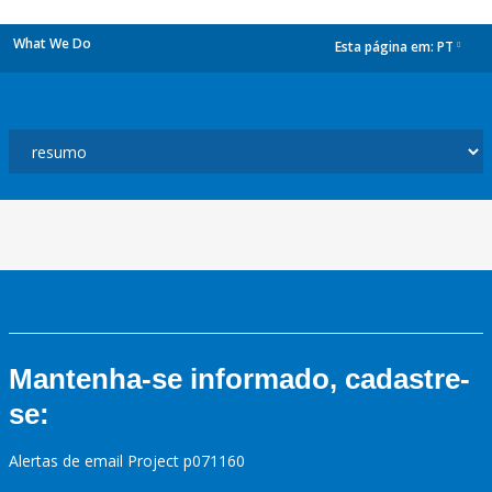
What We Do
Esta página em:
PT
dropdown
Mantenha-se informado, cadastre-
se:
Alertas de email Project p071160