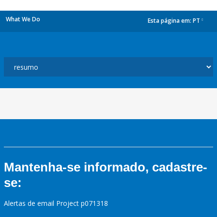
What We Do
Esta página em:
PT
dropdown
Mantenha-se informado, cadastre-
se:
Alertas de email Project p071318