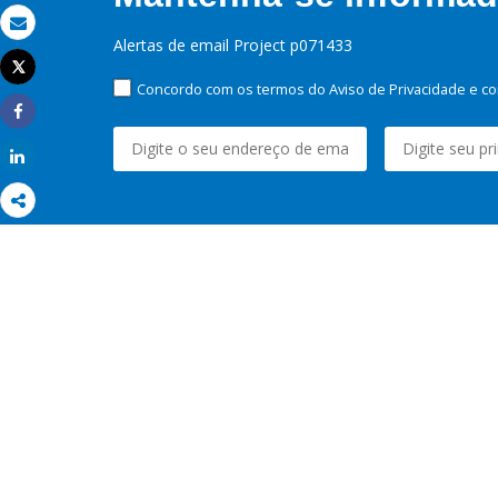
Email
Alertas de email Project p071433
Tweet
Imprimir
Concordo com os termos do Aviso de Privacidade e co
Share
Share