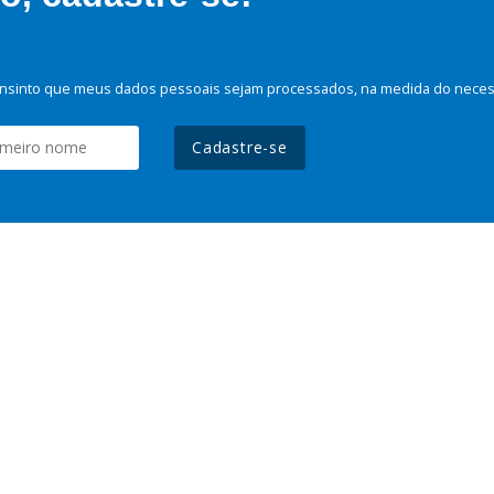
nsinto que meus dados pessoais sejam processados, na medida do necessá
Cadastre-se