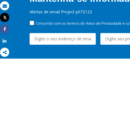
Email
Alertas de email Project p072123
Tweet
Imprimir
Concordo com os termos do Aviso de Privacidade e co
Share
Share