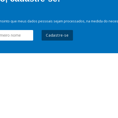
nsinto que meus dados pessoais sejam processados, na medida do necessá
Cadastre-se