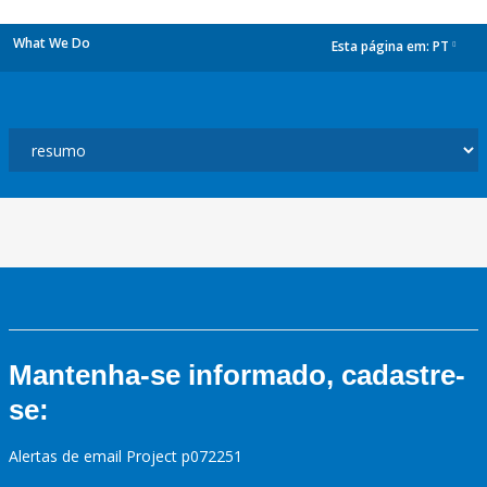
What We Do
Esta página em:
PT
dropdown
Mantenha-se informado, cadastre-
se:
Alertas de email Project p072251