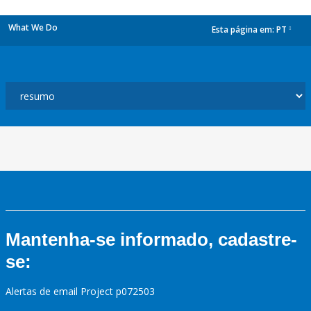
What We Do
Esta página em:
PT
dropdown
Mantenha-se informado, cadastre-
se:
Alertas de email Project p072503